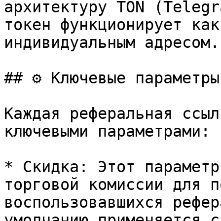
архитектуру TON (Telegr
токен функционирует как
индивидуальным адресом.

## ⚙️ Ключевые параметры
Каждая реферальная ссыл
ключевыми параметрами:

* Скидка: Этот параметр
торговой комиссии для п
воспользовавшихся рефер
умолчанию применяется с