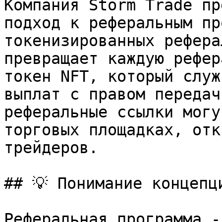
Компания Storm Trade пр
подход к реферальным пр
токенизированных рефера
превращает каждую рефер
токен NFT, который служ
выплат с правом передач
реферальные ссылки могу
торговых площадках, отк
трейдеров.

## 💡 Понимание концепци
Реферальная программа -