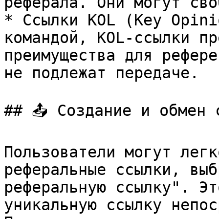
реферала. Они могут сво
* Ссылки KOL (Key Opini
командой, KOL-ссылки пр
преимущества для рефере
не подлежат передаче.

## 📤 Создание и обмен с
Пользователи могут легк
реферальные ссылки, выб
реферальную ссылку". Эт
уникальную ссылку непос