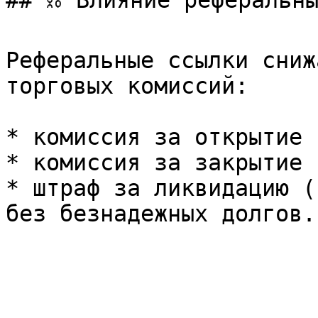
## ⛓️ Влияние реферальны
Реферальные ссылки сниж
торговых комиссий:

* комиссия за открытие 
* комиссия за закрытие 
* штраф за ликвидацию (