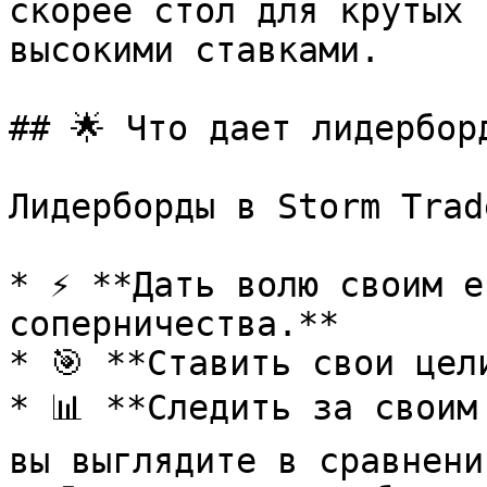
скорее стол для крутых 
высокими ставками.

## 🌟 Что дает лидерборд
Лидерборды в Storm Trad
* ⚡ **Дать волю своим е
соперничества.**

* 🎯 **Ставить свои цели
* 📊 **Следить за своим
вы выглядите в сравнени