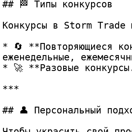
## 🏁 Типы конкурсов

Конкурсы в Storm Trade 
* 🔄 **Повторяющиеся ко
еженедельные, ежемесячны
* 🚀 **Разовые конкурсы.
***

## 👤 Персональный подхо
Чтобы украсить свой про