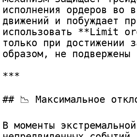
исполнения ордеров во в
движений и побуждает пр
использовать **Limit or
только при достижении з
образом, не подвержены 
***

## 📉 Максимальное откло
В моменты экстремальной
непредвиденных событий,