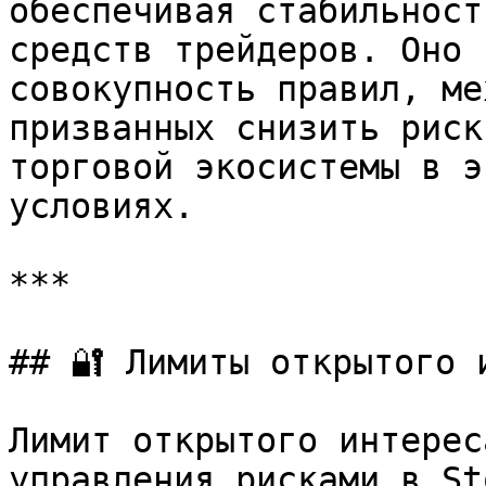
обеспечивая стабильност
средств трейдеров. Оно 
совокупность правил, ме
призванных снизить риск
торговой экосистемы в э
условиях.

***

## 🔐 Лимиты открытого и
Лимит открытого интерес
управления рисками в St