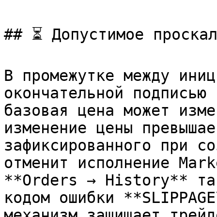
## ⏳ Допустимое проскал
В промежутке между иниц
окончательной подписью 
базовая цена может изме
изменение цены превышае
зафиксированного при со
отменит исполнение Mark
**Orders → History** та
кодом ошибки **SLIPPAGE
механизм защищает трейд