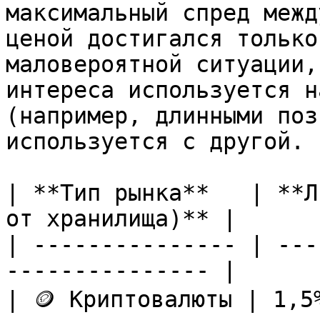
максимальный спред межд
ценой достигался только
маловероятной ситуации,
интереса используется н
(например, длинными поз
используется с другой.

| **Тип рынка**   | **Л
от хранилища)** |

| --------------- | ---
--------------- |

| 🪙 Криптовалюты | 1,5%                                        