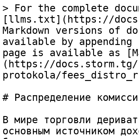
> For the complete docu
[llms.txt](https://docs
Markdown versions of do
available by appending 
page is available as [M
(https://docs.storm.tg/
protokola/fees_distro_r
# Распределение комиссий
В мире торговли дериват
основным источником дох