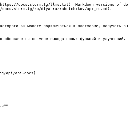
https://docs.storm.tg/llms.txt). Markdown versions of do
/docs.storm.tg/ru/dlya-razrabotchikov/api_ru.md).

которого вы можете подключаться к платформе, получать ры
о обновляется по мере выхода новых функций и улучшений.

g/api/api-docs)

е**
