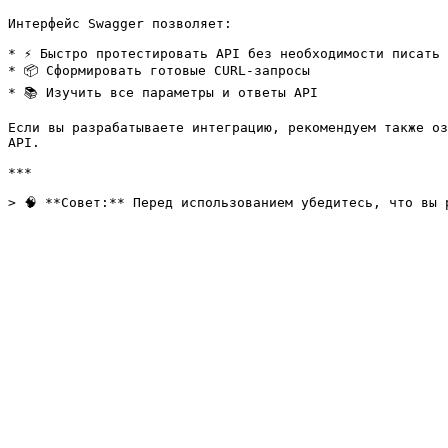
Интерфейс Swagger позволяет:

* ⚡️ Быстро протестировать API без необходимости писать 
* 📦 Сформировать готовые CURL-запросы

* 📚 Изучить все параметры и ответы API

Если вы разрабатываете интеграцию, рекомендуем также оз
API.

***
